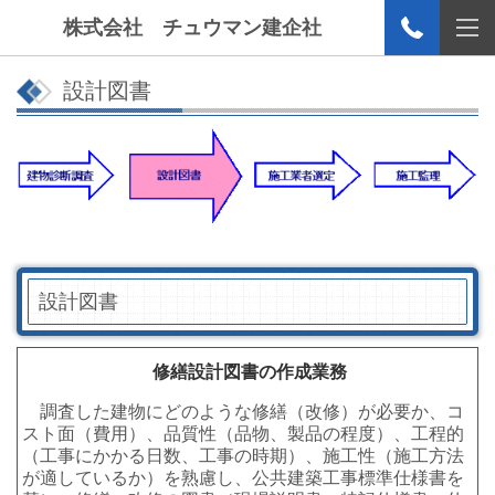
株式会社 チュウマン建企社
設計図書
設計図書
修繕設計図書の作成業務
調査した建物にどのような修繕（改修）が必要か、コ
スト面（費用）、品質性（品物、製品の程度）、工程的
（工事にかかる日数、工事の時期）、施工性（施工方法
が適しているか）を熟慮し、公共建築工事標準仕様書を