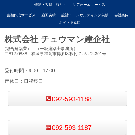
修繕・改修（設計）
リフォームサービス
書類作成サービス
施工実績
設計・コンサルティング実績
会社案内
お客さま窓口
株式会社 チュウマン建企社
(総合建築業） （一級建築士事務所）
〒812-0888 福岡県福岡市博多区板付７-５-２-301号
受付時間：9:00～17:00
定休日：日祝祭日
092-593-1188
092-593-1187