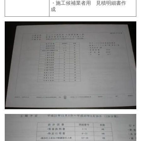
・施工候補業者用 見積明細書作
成