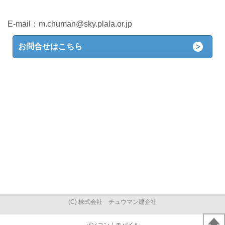
E-mail：
m.chuman@sky.plala.or.jp
お問合せはこちら
(C) 株式会社 チュウマン建企社