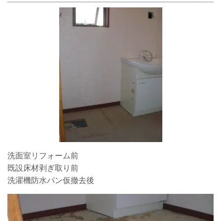
洗面室リフォーム前
既設床材剥ぎ取り前
洗濯機防水パン仮撤去後