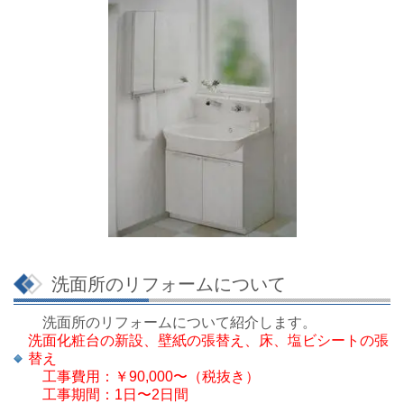
洗面所のリフォームについて
洗面所のリフォームについて紹介します。
洗面化粧台の新設、壁紙の張替え、床、塩ビシートの張
替え
工事費用：￥90,000〜（税抜き）
工事期間：1日〜2日間