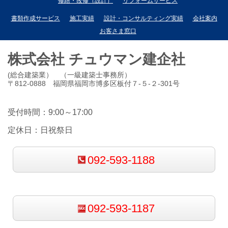
修繕・改修（設計）
リフォームサービス
書類作成サービス
施工実績
設計・コンサルティング実績
会社案内
お客さま窓口
株式会社 チュウマン建企社
(総合建築業） （一級建築士事務所）
〒812-0888 福岡県福岡市博多区板付７-５-２-301号
受付時間：9:00～17:00
定休日：日祝祭日
092-593-1188
092-593-1187