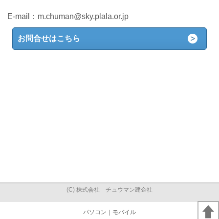
E-mail：
m.chuman@sky.plala.or.jp
お問合せはこちら
(C) 株式会社 チュウマン建企社
パソコン
｜モバイル