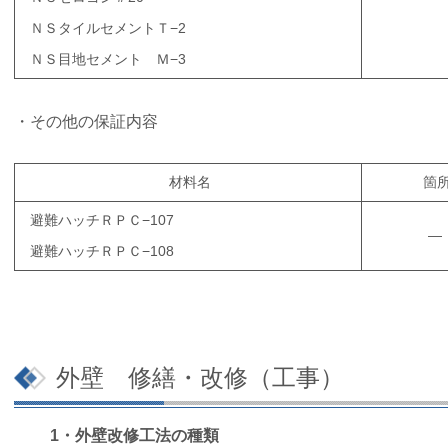
ＮＳタイルセメントＴ−2
ＮＳ目地セメント Ｍ−3
・その他の保証内容
材料名
箇
避難ハッチＲＰＣ−107
―
避難ハッチＲＰＣ−108
外壁 修繕・改修（工事）
1・外壁改修工法の種類