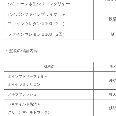
ジキトーン水生シリコンクリヤー
ハイポンファインプライマⅡ＋
鉄
ファインウレタンＵ100（2回）
ファインウレタンＵ100（2回）
樋
・塗装の保証内容
材料名
箇
水性ソフトサーフＳＧ＋
外
水性セラミシリコン
ノキフフレッシュ
軒
ＳＫマイルド防錆＋
鉄
クリーンマイルドウレタン