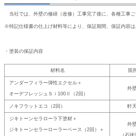
当社では、外壁の修繕（改修）工事完了後に、各種工事ご
※特記仕様書の仕上げ材料等により、保証期間、保証内容は
・塗装の保証内容
材料名
箇
アンダーフィラー弾性エクセル＋
外
オーデフレッシュＳｉ100Ⅱ（2回）
ノキフラットエコ（2回）
軒
ジキトーンセラローラ下塗材＋
外
ジキトーンセラーローラーベース（2回）＋
（石状