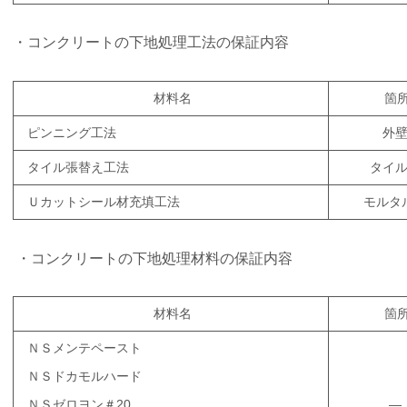
・コンクリートの下地処理工法の保証内容
材料名
箇
ピンニング工法
外
タイル張替え工法
タイ
Ｕカットシール材充填工法
モルタ
・コンクリートの下地処理材料の保証内容
材料名
箇
ＮＳメンテペースト
ＮＳドカモルハード
ＮＳゼロヨン＃20
―