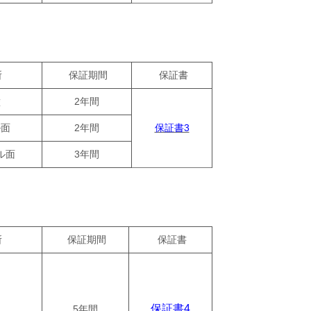
所
保証期間
保証書
壁
2年間
ル面
2年間
保証書3
ル面
3年間
所
保証期間
保証書
保証書4
5年間