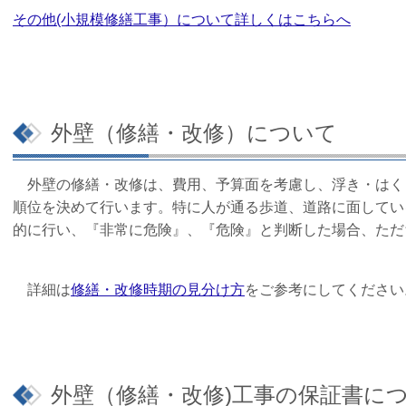
その他(小規模修繕工事）について詳しくはこちらへ
外壁（修繕・改修）について
外壁の修繕・改修は、費用、予算面を考慮し、浮き・はく
順位を決めて行います。特に人が通る歩道、道路に面してい
的に行い、『非常に危険』、『危険』と判断した場合、ただ
詳細は
修繕・改修時期の見分け方
をご参考にしてください
外壁（修繕・改修)工事の保証書に