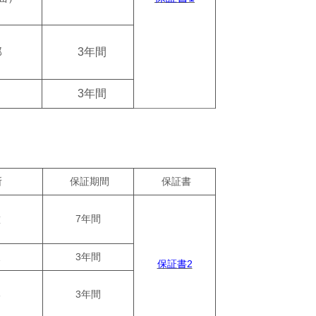
部
3年間
3年間
所
保証期間
保証書
壁
7年間
天
3年間
保証書2
部
3年間