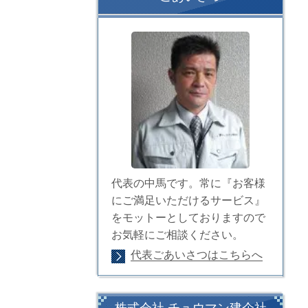
代表の中馬です。常に『お客様
にご満足いただけるサービス』
をモットーとしておりますので
お気軽にご相談ください。
代表ごあいさつはこちらへ
株式会社 チュウマン建企社