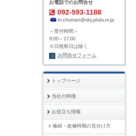
お電話でのお問合せ
092-593-1188
m.chuman@sky.plala.or.jp
＜受付時間＞
9:00～17:00
※日祝祭日は除く
お問合せフォーム
トップページ
当社の特徴
お役立ち情報
修繕・改修時期の見分け方