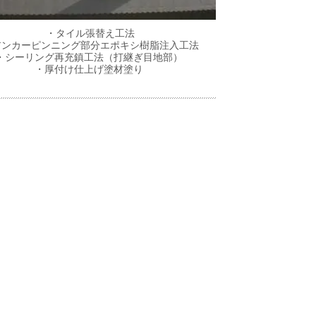
・タイル張替え工法
ンカーピンニング部分エポキシ樹脂注入工法
・シーリング再充鎮工法（打継ぎ目地部）
・厚付け仕上げ塗材塗り