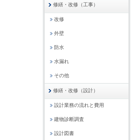
修繕・改修（工事）
改修
外壁
防水
水漏れ
その他
修繕・改修（設計）
設計業務の流れと費用
建物診断調査
設計図書