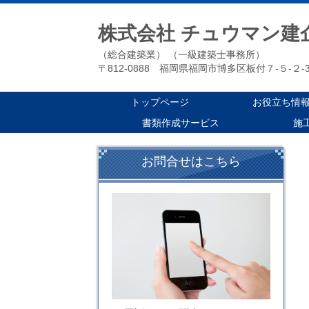
株式会社 チュウマン建
（総合建築業） （一級建築士事務所）
〒812-0888 福岡県福岡市博多区板付７-５-２-3
トップページ
お役立ち情
書類作成サービス
施
お問合せはこちら