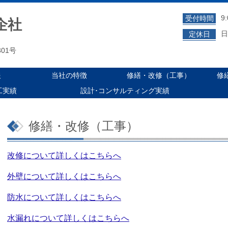
9
受付時間
企社
日
定休日
01号
報
当社の特徴
修繕・改修（工事）
修
工実績
設計･コンサルティング実績
修繕・改修（工事）
改修について詳しくはこちらへ
外壁について詳しくはこちらへ
防水について詳しくはこちらへ
水漏れについて詳しくはこちらへ