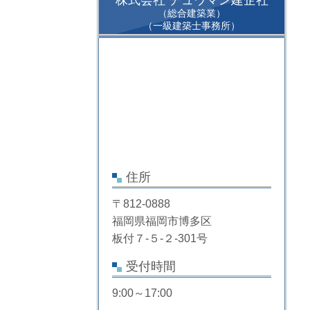
（総合建築業）
（一級建築士事務所）
住所
〒812-0888
福岡県福岡市博多区
板付７-５-２-301号
受付時間
9:00～17:00