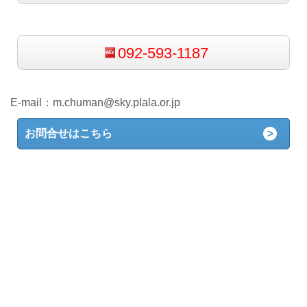
092-593-1187
E-mail：
m.chuman@sky.plala.or.jp
お問合せはこちら