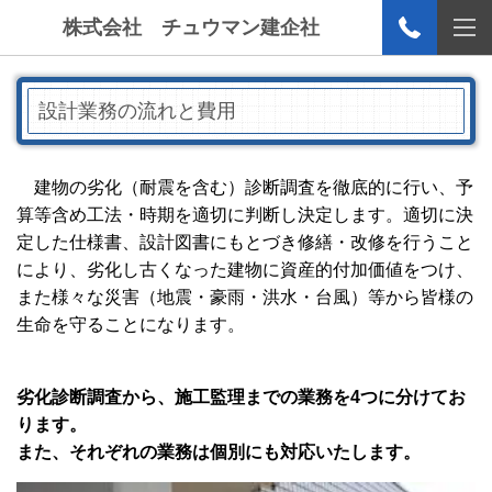
株式会社 チュウマン建企社
設計業務の流れと費用
建物の劣化（耐震を含む）診断調査を徹底的に行い、予
算等含め工法・時期を適切に判断し決定します。適切に決
定した仕様書、設計図書にもとづき修繕・改修を行うこと
により、劣化し古くなった建物に資産的付加価値をつけ、
また様々な災害（地震・豪雨・洪水・台風）等から皆様の
生命を守ることになります
。
劣化診断調査から、施工監理までの業務を4つに分けてお
ります。
また、それぞれの業務は個別にも
対応いたします
。