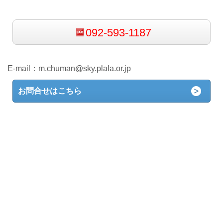
092-593-1187
E-mail：
m.chuman@sky.plala.or.jp
お問合せはこちら