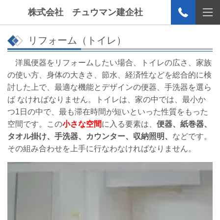
株式会社 チュウマン建企社
リフォーム（トイレ）
洋風便器をリフォームしたい場合、トイレの広さ、家族
の使い方、身体の大きさ、節水、
経済性などを総合的に検
討した上で、最適な機能とデザインの便器、手洗器を選ら
ば
なければなりません。
トイレは、家の中では、最小か
つ1日の中で、最も滞在時間が短いといった性質をもった
空間です。
この
小さな空間
に入る要素は、
便器、紙巻器、
タオル掛け、手洗器、カウンター、収納
照明、
などです。
その組み合わせを上手に行なわなければなりません
。