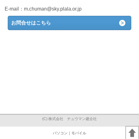
E-mail：
m.chuman@sky.plala.or.jp
お問合せはこちら
(C) 株式会社 チュウマン建企社
パソコン
｜モバイル