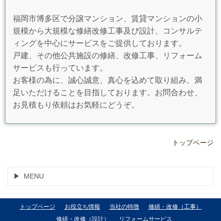
福岡市博多区で分譲マンション、賃貸マンションの小
規模から大規模な修繕改修工事及び設計、コンサルテ
ィングを中心にサービスをご提供しております。
戸建、その他公共施設の修繕、改修工事、リフォーム
サービスも行っています。
お客様の為に、誠心誠意、真心を込めて取り組み、満
足いただけることを目指しております。お問合わせ、
お見積もり依頼はお気軽にどうぞ。
トップページ
MENU
トップページ
お役立ち情報
当社の特徴
修繕・改修（工事）
修繕・改修（設計）
リフォームサービス